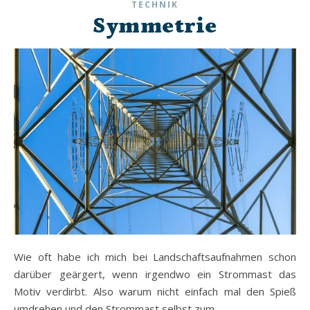
TECHNIK
Symmetrie
Wie oft habe ich mich bei Landschaftsaufnahmen schon
darüber geärgert, wenn irgendwo ein Strommast das
Motiv verdirbt. Also warum nicht einfach mal den Spieß
umdrehen und den Strommast selbst zum…