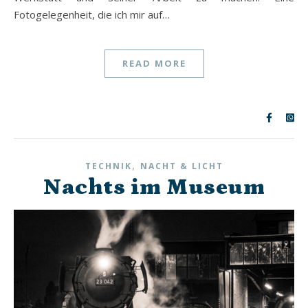
Fotogelegenheit, die ich mir auf…
READ MORE
,
TECHNIK
NACHT & LICHT
Nachts im Museum