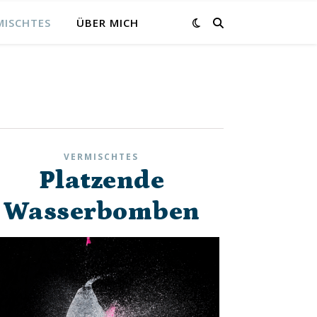
MISCHTES
ÜBER MICH
VERMISCHTES
Platzende
Wasserbomben