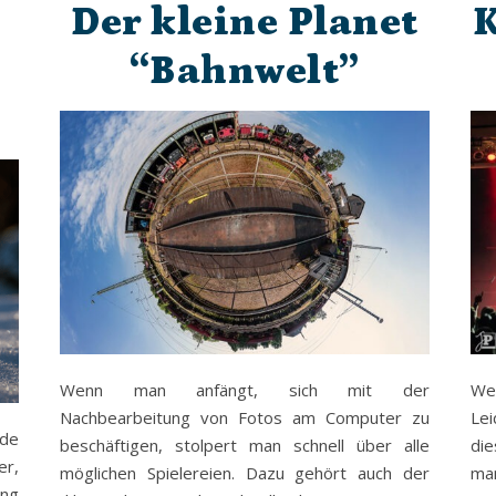
Der kleine Planet
K
“Bahnwelt”
Wenn man anfängt, sich mit der
Wen
Nachbearbeitung von Fotos am Computer zu
Lei
nde
beschäftigen, stolpert man schnell über alle
die
er,
möglichen Spielereien. Dazu gehört auch der
ma
ng