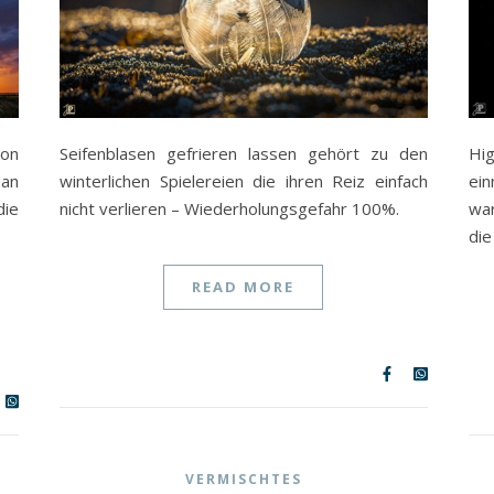
hon
Seifenblasen gefrieren lassen gehört zu den
Hig
man
winterlichen Spielereien die ihren Reiz einfach
ein
ie
nicht verlieren – Wiederholungsgefahr 100%.
war
die
READ MORE
VERMISCHTES