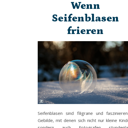
Wenn
Seifenblasen
frieren
Seifenblasen sind filigrane und fasziniere
Gebilde, mit denen sich nicht nur kleine Kind
sondern auch Fotografen stundenla