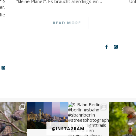
“kleine Planet”. Es braucht allerdings ein…
Unt
er.
fie
READ MORE
@INSTAGRAM