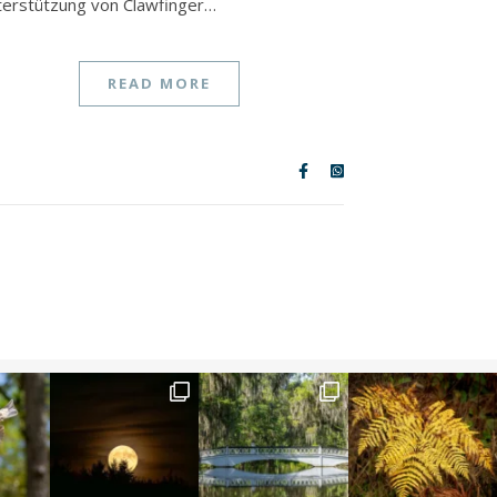
erstützung von Clawfinger…
READ MORE