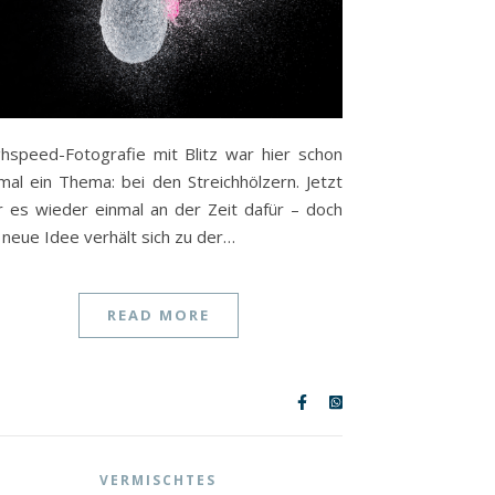
hspeed-Fotografie mit Blitz war hier schon
mal ein Thema: bei den Streichhölzern. Jetzt
 es wieder einmal an der Zeit dafür – doch
 neue Idee verhält sich zu der…
READ MORE
VERMISCHTES