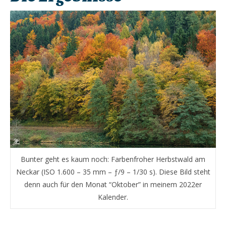
Bunter geht es kaum noch: Farbenfroher Herbstwald am
Neckar (ISO 1.600 – 35 mm – ƒ/9 – 1/30 s). Diese Bild steht
denn auch für den Monat “Oktober” in meinem 2022er
Kalender.