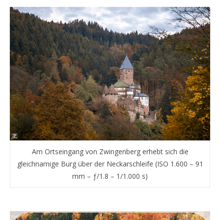
Am Ortseingang von Zwingenberg erhebt sich die
gleichnamige Burg über der Neckarschleife (ISO 1.600 – 91
mm – ƒ/1.8 – 1/1.000 s)