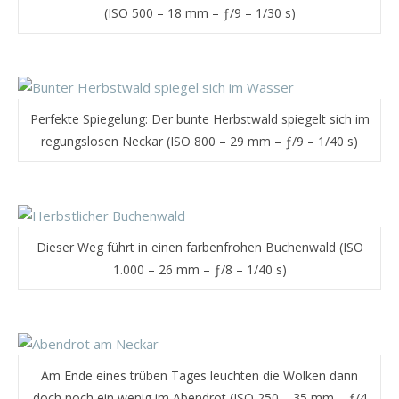
(ISO 500 – 18 mm – ƒ/9 – 1/30 s)
Perfekte Spiegelung: Der bunte Herbstwald spiegelt sich im
regungslosen Neckar (ISO 800 – 29 mm – ƒ/9 – 1/40 s)
Dieser Weg führt in einen farbenfrohen Buchenwald (ISO
1.000 – 26 mm – ƒ/8 – 1/40 s)
Am Ende eines trüben Tages leuchten die Wolken dann
doch noch ein wenig im Abendrot (ISO 250 – 35 mm – ƒ/4