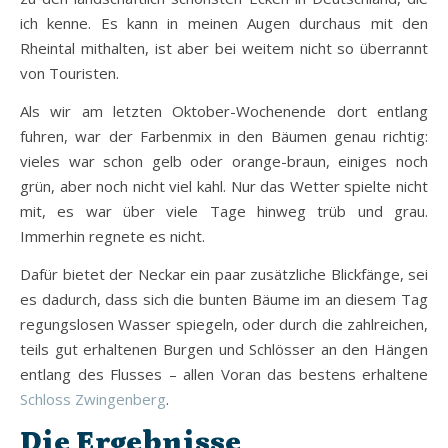
ich kenne. Es kann in meinen Augen durchaus mit den
Rheintal mithalten, ist aber bei weitem nicht so überrannt
von Touristen.
Als wir am letzten Oktober-Wochenende dort entlang
fuhren, war der Farbenmix in den Bäumen genau richtig:
vieles war schon gelb oder orange-braun, einiges noch
grün, aber noch nicht viel kahl. Nur das Wetter spielte nicht
mit, es war über viele Tage hinweg trüb und grau.
Immerhin regnete es nicht.
Dafür bietet der Neckar ein paar zusätzliche Blickfänge, sei
es dadurch, dass sich die bunten Bäume im an diesem Tag
regungslosen Wasser spiegeln, oder durch die zahlreichen,
teils gut erhaltenen Burgen und Schlösser an den Hängen
entlang des Flusses – allen Voran das bestens erhaltene
Schloss Zwingenberg
.
Die Ergebnisse