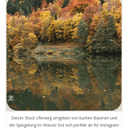
Dieses Stück Uferweg umgeben von bunten Bäumen und
der Spiegelung im Wasser bot sich perfekt an für Instagram