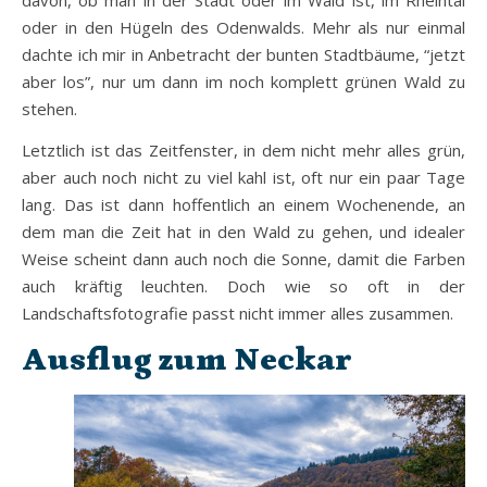
davon, ob man in der Stadt oder im Wald ist, im Rheintal
oder in den Hügeln des Odenwalds. Mehr als nur einmal
dachte ich mir in Anbetracht der bunten Stadtbäume, “jetzt
aber los”, nur um dann im noch komplett grünen Wald zu
stehen.
Letztlich ist das Zeitfenster, in dem nicht mehr alles grün,
aber auch noch nicht zu viel kahl ist, oft nur ein paar Tage
lang. Das ist dann hoffentlich an einem Wochenende, an
dem man die Zeit hat in den Wald zu gehen, und idealer
Weise scheint dann auch noch die Sonne, damit die Farben
auch kräftig leuchten. Doch wie so oft in der
Landschaftsfotografie passt nicht immer alles zusammen.
Ausflug zum Neckar