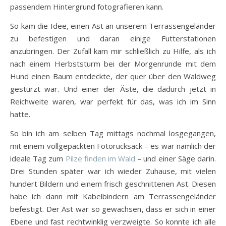
passendem Hintergrund fotografieren kann.
So kam die Idee, einen Ast an unserem Terrassengeländer
zu befestigen und daran einige Futterstationen
anzubringen. Der Zufall kam mir schließlich zu Hilfe, als ich
nach einem Herbststurm bei der Morgenrunde mit dem
Hund einen Baum entdeckte, der quer über den Waldweg
gestürzt war. Und einer der Äste, die dadurch jetzt in
Reichweite waren, war perfekt für das, was ich im Sinn
hatte.
So bin ich am selben Tag mittags nochmal losgegangen,
mit einem vollgepackten Fotorucksack – es war nämlich der
ideale Tag zum
Pilze finden im Wald
– und einer Säge darin.
Drei Stunden später war ich wieder Zuhause, mit vielen
hundert Bildern und einem frisch geschnittenen Ast. Diesen
habe ich dann mit Kabelbindern am Terrassengeländer
befestigt. Der Ast war so gewachsen, dass er sich in einer
Ebene und fast rechtwinklig verzweigte. So konnte ich alle