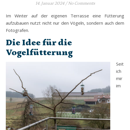
14. Januar 2024
/
No Comments
Im Winter auf der eigenen Terrasse eine Fütterung
aufzubauen nutzt nicht nur den Vögeln, sondern auch dem
Fotografen.
Die Idee für die
Vogelfütterung
Seit
ich
mir
im