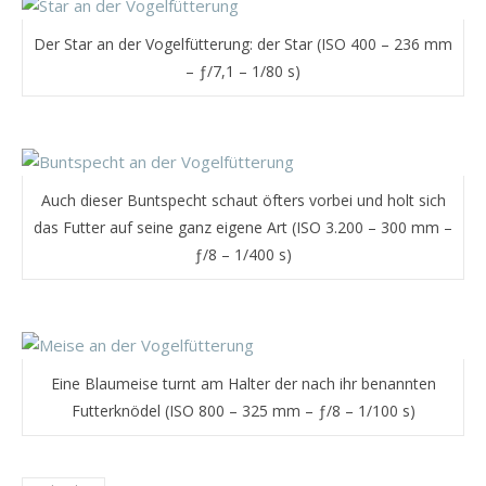
Der Star an der Vogelfütterung: der Star (ISO 400 – 236 mm
– ƒ/7,1 – 1/80 s)
Auch dieser Buntspecht schaut öfters vorbei und holt sich
das Futter auf seine ganz eigene Art (ISO 3.200 – 300 mm –
ƒ/8 – 1/400 s)
Eine Blaumeise turnt am Halter der nach ihr benannten
Futterknödel (ISO 800 – 325 mm – ƒ/8 – 1/100 s)