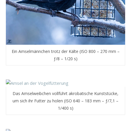
Ein Amselmännchen trotz der Kälte (ISO 800 – 270 mm –
ƒ/8 – 1/20 s)
Das Amselweibchen vollführt akrobatische Kunststücke,
um sich ihr Futter zu holen (ISO 640 – 183 mm – ƒ/7,1 –
1/400 s)