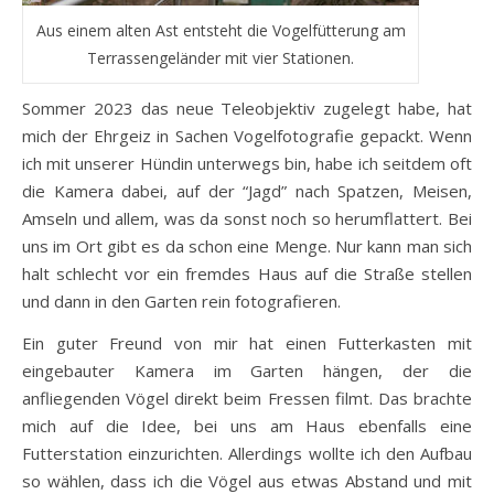
Aus einem alten Ast entsteht die Vogelfütterung am
Terrassengeländer mit vier Stationen.
Sommer 2023 das neue Teleobjektiv zugelegt habe, hat
mich der Ehrgeiz in Sachen Vogelfotografie gepackt. Wenn
ich mit unserer Hündin unterwegs bin, habe ich seitdem oft
die Kamera dabei, auf der “Jagd” nach Spatzen, Meisen,
Amseln und allem, was da sonst noch so herumflattert. Bei
uns im Ort gibt es da schon eine Menge. Nur kann man sich
halt schlecht vor ein fremdes Haus auf die Straße stellen
und dann in den Garten rein fotografieren.
Ein guter Freund von mir hat einen Futterkasten mit
eingebauter Kamera im Garten hängen, der die
anfliegenden Vögel direkt beim Fressen filmt. Das brachte
mich auf die Idee, bei uns am Haus ebenfalls eine
Futterstation einzurichten. Allerdings wollte ich den Aufbau
so wählen, dass ich die Vögel aus etwas Abstand und mit