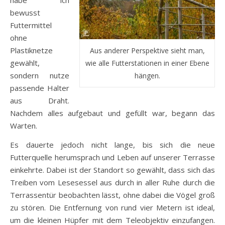
habe ich
bewusst
Futtermittel
ohne
Plastiknetze
Aus anderer Perspektive sieht man,
gewählt,
wie alle Futterstationen in einer Ebene
sondern nutze
hängen.
passende Halter
aus Draht.
Nachdem alles aufgebaut und gefüllt war, begann das
Warten.
Es dauerte jedoch nicht lange, bis sich die neue
Futterquelle herumsprach und Leben auf unserer Terrasse
einkehrte. Dabei ist der Standort so gewählt, dass sich das
Treiben vom Lesesessel aus durch in aller Ruhe durch die
Terrassentür beobachten lässt, ohne dabei die Vögel groß
zu stören. Die Entfernung von rund vier Metern ist ideal,
um die kleinen Hüpfer mit dem Teleobjektiv einzufangen.