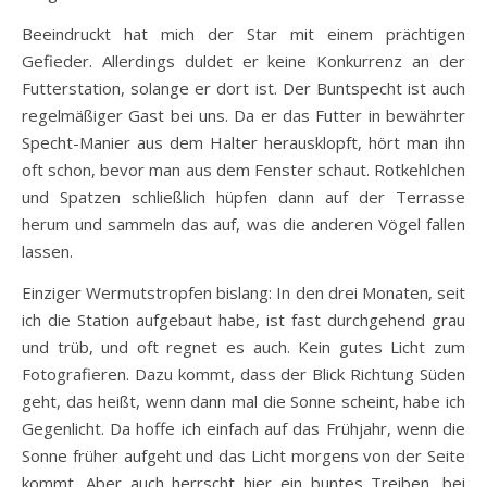
Beeindruckt hat mich der Star mit einem prächtigen
Gefieder. Allerdings duldet er keine Konkurrenz an der
Futterstation, solange er dort ist. Der Buntspecht ist auch
regelmäßiger Gast bei uns. Da er das Futter in bewährter
Specht-Manier aus dem Halter herausklopft, hört man ihn
oft schon, bevor man aus dem Fenster schaut. Rotkehlchen
und Spatzen schließlich hüpfen dann auf der Terrasse
herum und sammeln das auf, was die anderen Vögel fallen
lassen.
Einziger Wermutstropfen bislang: In den drei Monaten, seit
ich die Station aufgebaut habe, ist fast durchgehend grau
und trüb, und oft regnet es auch. Kein gutes Licht zum
Fotografieren. Dazu kommt, dass der Blick Richtung Süden
geht, das heißt, wenn dann mal die Sonne scheint, habe ich
Gegenlicht. Da hoffe ich einfach auf das Frühjahr, wenn die
Sonne früher aufgeht und das Licht morgens von der Seite
kommt. Aber auch herrscht hier ein buntes Treiben, bei