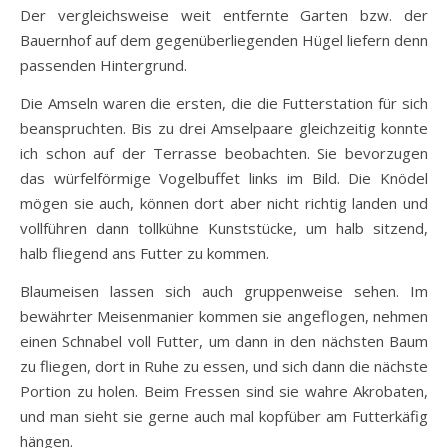
Der vergleichsweise weit entfernte Garten bzw. der
Bauernhof auf dem gegenüberliegenden Hügel liefern denn
passenden Hintergrund.
Die Amseln waren die ersten, die die Futterstation für sich
beanspruchten. Bis zu drei Amselpaare gleichzeitig konnte
ich schon auf der Terrasse beobachten. Sie bevorzugen
das würfelförmige Vogelbuffet links im Bild. Die Knödel
mögen sie auch, können dort aber nicht richtig landen und
vollführen dann tollkühne Kunststücke, um halb sitzend,
halb fliegend ans Futter zu kommen.
Blaumeisen lassen sich auch gruppenweise sehen. Im
bewährter Meisenmanier kommen sie angeflogen, nehmen
einen Schnabel voll Futter, um dann in den nächsten Baum
zu fliegen, dort in Ruhe zu essen, und sich dann die nächste
Portion zu holen. Beim Fressen sind sie wahre Akrobaten,
und man sieht sie gerne auch mal kopfüber am Futterkäfig
hängen.